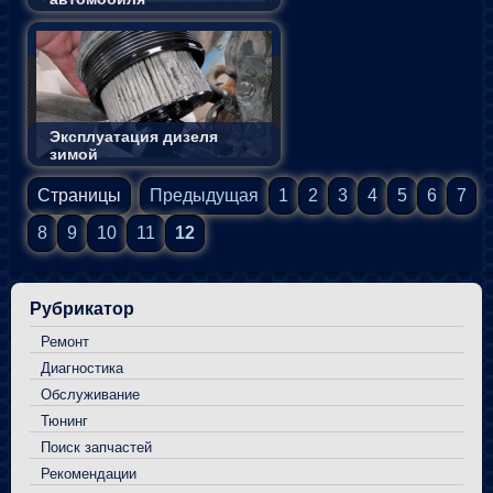
Эксплуатация дизеля
зимой
Страницы
Предыдущая
1
2
3
4
5
6
7
8
9
10
11
12
Рубрикатор
Ремонт
Диагностика
Обслуживание
Тюнинг
Поиск запчастей
Рекомендации