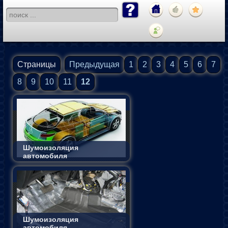
Страницы
Предыдущая
1
2
3
4
5
6
7
8
9
10
11
12
Шумоизоляция
автомобиля
Шумоизоляция
автомобиля