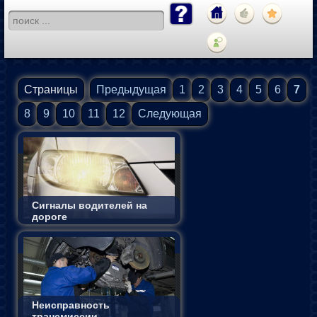
Страницы
Предыдущая
1
2
3
4
5
6
7
8
9
10
11
12
Следующая
Сигналы водителей на
дороге
Неисправность
трансмиссии