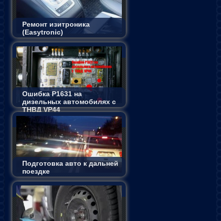
Ремонт изитроника
(Easytronic)
Ошибка P1631 на
дизельных автомобилях с
ТНВД VP44
Подготовка авто к дальней
поездке