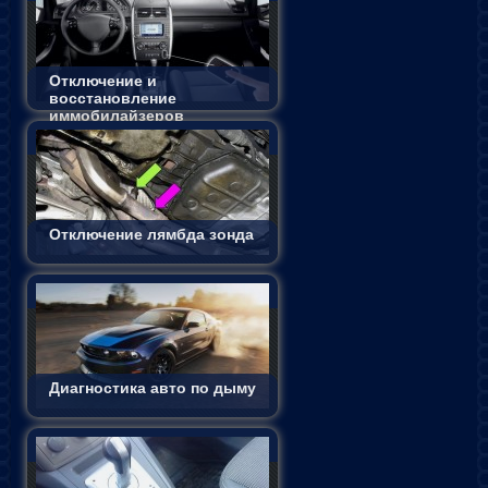
Отключение и
восстановление
иммобилайзеров
Отключение лямбда зонда
Диагностика авто по дыму