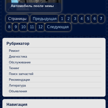
Автомобиль после зимы
Страницы
Предыдущая
1
2
3
4
5
6
7
8
9
10
11
12
Следующая
Рубрикатор
Ремонт
Диагностика
Обслуживание
Тюнинг
Поиск запчастей
Рекомендации
Литература
Объявления
Навигация