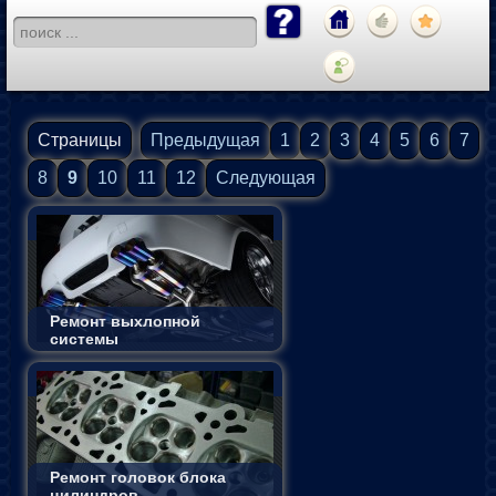
Страницы
Предыдущая
1
2
3
4
5
6
7
8
9
10
11
12
Следующая
Ремонт выхлопной
системы
Ремонт головок блока
цилиндров