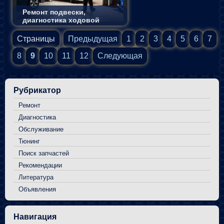
Ремонт подвески,
диагностика ходовой
Страницы
Предыдущая
1
2
3
4
5
6
7
8
9
10
11
12
Следующая
Рубрикатор
Ремонт
Диагностика
Обслуживание
Тюнинг
Поиск запчастей
Рекомендации
Литература
Объявления
Навигация